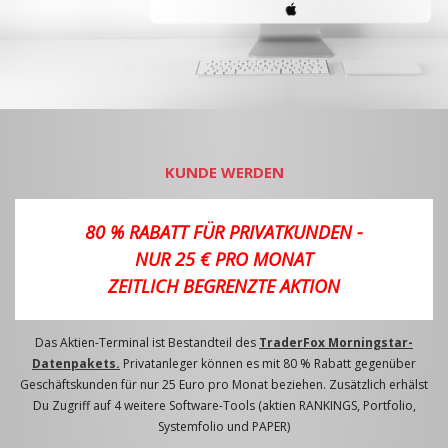
KUNDE WERDEN
80 % RABATT FÜR PRIVATKUNDEN -
NUR 25 € PRO MONAT
ZEITLICH BEGRENZTE AKTION
Das Aktien-Terminal ist Bestandteil des
TraderFox Morningstar-
Datenpakets.
Privatanleger können es mit 80 % Rabatt gegenüber
Geschäftskunden für nur 25 Euro pro Monat beziehen. Zusätzlich erhälst
Du Zugriff auf 4 weitere Software-Tools (aktien RANKINGS, Portfolio,
Systemfolio und PAPER)