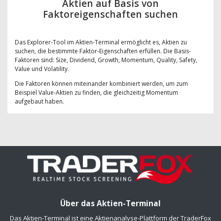
Aktien auf Basis von
Faktoreigenschaften suchen
Das Explorer-Tool im Aktien-Terminal ermöglicht es, Aktien zu
suchen, die bestimmte Faktor-Eigenschaften erfüllen. Die Basis-
Faktoren sind: Size, Dividend, Growth, Momentum, Quality, Safety,
Value und Volatility.
Die Faktoren können miteinander kombiniert werden, um zum
Beispiel Value-Aktien zu finden, die gleichzeitig Momentum
aufgebaut haben.
Über das Aktien-Terminal
Das Aktien-Terminal ist eine Aktienanalyse-Plattform der TraderFox