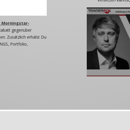
 Morningstar-
Rabatt gegenüber
n. Zusätzlich erhälst Du
NGS, Portfolio,