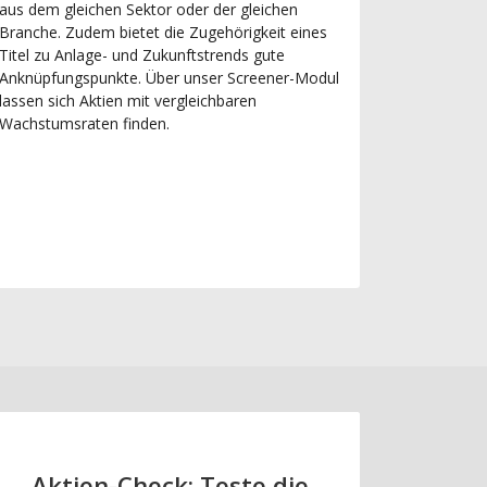
aus dem gleichen Sektor oder der gleichen
Branche. Zudem bietet die Zugehörigkeit eines
Titel zu Anlage- und Zukunftstrends gute
Anknüpfungspunkte. Über unser Screener-Modul
lassen sich Aktien mit vergleichbaren
Wachstumsraten finden.
Aktien-Check: Teste die