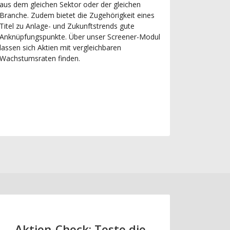
aus dem gleichen Sektor oder der gleichen
Branche. Zudem bietet die Zugehörigkeit eines
Titel zu Anlage- und Zukunftstrends gute
Anknüpfungspunkte. Über unser Screener-Modul
lassen sich Aktien mit vergleichbaren
Wachstumsraten finden.
Aktien-Check: Teste die