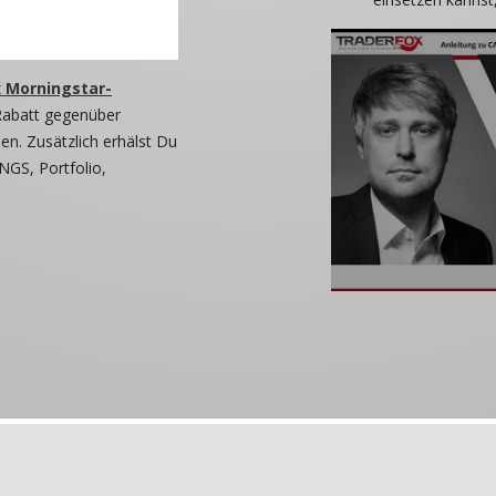
 Morningstar-
Rabatt gegenüber
n. Zusätzlich erhälst Du
NGS, Portfolio,