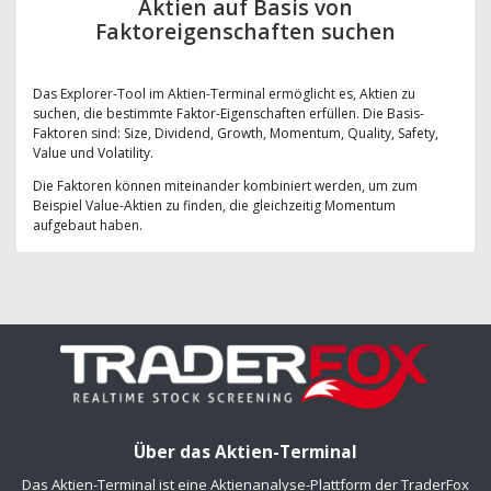
Aktien auf Basis von
Faktoreigenschaften suchen
Das Explorer-Tool im Aktien-Terminal ermöglicht es, Aktien zu
suchen, die bestimmte Faktor-Eigenschaften erfüllen. Die Basis-
Faktoren sind: Size, Dividend, Growth, Momentum, Quality, Safety,
Value und Volatility.
Die Faktoren können miteinander kombiniert werden, um zum
Beispiel Value-Aktien zu finden, die gleichzeitig Momentum
aufgebaut haben.
Über das Aktien-Terminal
Das Aktien-Terminal ist eine Aktienanalyse-Plattform der TraderFox