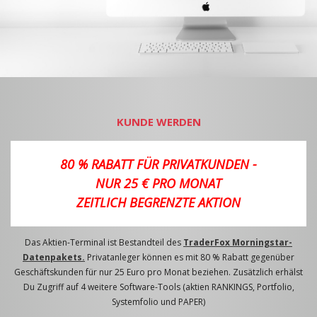
KUNDE WERDEN
80 % RABATT FÜR PRIVATKUNDEN -
NUR 25 € PRO MONAT
ZEITLICH BEGRENZTE AKTION
Das Aktien-Terminal ist Bestandteil des
TraderFox Morningstar-
Datenpakets.
Privatanleger können es mit 80 % Rabatt gegenüber
Geschäftskunden für nur 25 Euro pro Monat beziehen. Zusätzlich erhälst
Du Zugriff auf 4 weitere Software-Tools (aktien RANKINGS, Portfolio,
Systemfolio und PAPER)