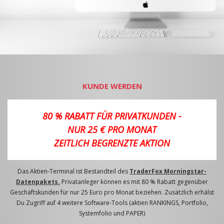
KUNDE WERDEN
80 % RABATT FÜR PRIVATKUNDEN -
NUR 25 € PRO MONAT
ZEITLICH BEGRENZTE AKTION
Das Aktien-Terminal ist Bestandteil des
TraderFox Morningstar-
Datenpakets.
Privatanleger können es mit 80 % Rabatt gegenüber
Geschäftskunden für nur 25 Euro pro Monat beziehen. Zusätzlich erhälst
Du Zugriff auf 4 weitere Software-Tools (aktien RANKINGS, Portfolio,
Systemfolio und PAPER)