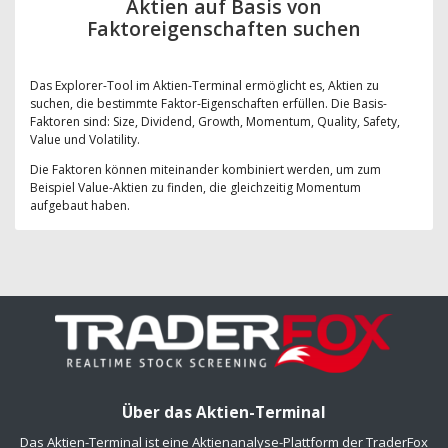
Aktien auf Basis von
Faktoreigenschaften suchen
Das Explorer-Tool im Aktien-Terminal ermöglicht es, Aktien zu
suchen, die bestimmte Faktor-Eigenschaften erfüllen. Die Basis-
Faktoren sind: Size, Dividend, Growth, Momentum, Quality, Safety,
Value und Volatility.
Die Faktoren können miteinander kombiniert werden, um zum
Beispiel Value-Aktien zu finden, die gleichzeitig Momentum
aufgebaut haben.
Über das Aktien-Terminal
Das Aktien-Terminal ist eine Aktienanalyse-Plattform der TraderFox