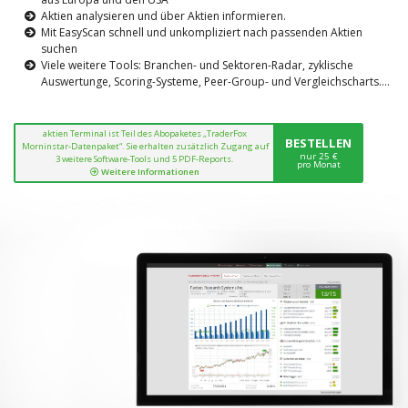
Aktien analysieren und über Aktien informieren.
Mit EasyScan schnell und unkompliziert nach passenden Aktien
suchen
Viele weitere Tools: Branchen- und Sektoren-Radar, zyklische
Auswertunge, Scoring-Systeme, Peer-Group- und Vergleichscharts....
aktien Terminal ist Teil des Abopaketes „TraderFox
BESTELLEN
Morninstar-Datenpaket“. Sie erhalten zusätzlich Zugang auf
nur 25 €
3 weitere Software-Tools und 5 PDF-Reports.
pro Monat
Weitere Informationen