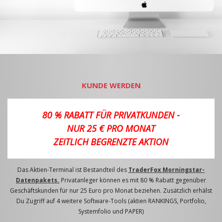
KUNDE WERDEN
80 % RABATT FÜR PRIVATKUNDEN -
NUR 25 € PRO MONAT
ZEITLICH BEGRENZTE AKTION
Das Aktien-Terminal ist Bestandteil des
TraderFox Morningstar-
Datenpakets.
Privatanleger können es mit 80 % Rabatt gegenüber
Geschäftskunden für nur 25 Euro pro Monat beziehen. Zusätzlich erhälst
Du Zugriff auf 4 weitere Software-Tools (aktien RANKINGS, Portfolio,
Systemfolio und PAPER)