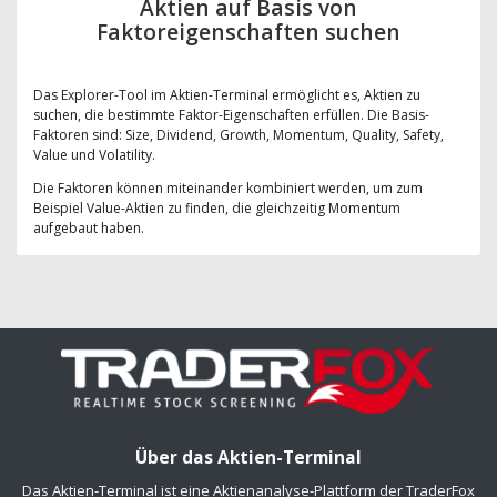
Aktien auf Basis von
Faktoreigenschaften suchen
Das Explorer-Tool im Aktien-Terminal ermöglicht es, Aktien zu
suchen, die bestimmte Faktor-Eigenschaften erfüllen. Die Basis-
Faktoren sind: Size, Dividend, Growth, Momentum, Quality, Safety,
Value und Volatility.
Die Faktoren können miteinander kombiniert werden, um zum
Beispiel Value-Aktien zu finden, die gleichzeitig Momentum
aufgebaut haben.
Über das Aktien-Terminal
Das Aktien-Terminal ist eine Aktienanalyse-Plattform der TraderFox