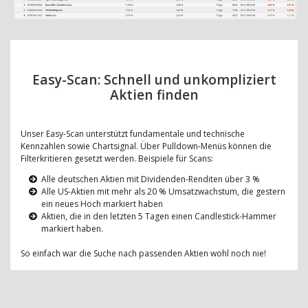
Easy-Scan: Schnell und unkompliziert
Aktien finden
Unser Easy-Scan unterstützt fundamentale und technische
Kennzahlen sowie Chartsignal. Über Pulldown-Menüs können die
Filterkritieren gesetzt werden. Beispiele für Scans:
Alle deutschen Aktien mit Dividenden-Renditen über 3 %
Alle US-Aktien mit mehr als 20 % Umsatzwachstum, die gestern
ein neues Hoch markiert haben
Aktien, die in den letzten 5 Tagen einen Candlestick-Hammer
markiert haben.
So einfach war die Suche nach passenden Aktien wohl noch nie!