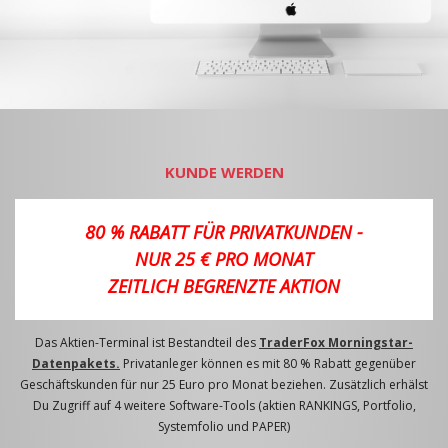
KUNDE WERDEN
80 % RABATT FÜR PRIVATKUNDEN -
NUR 25 € PRO MONAT
ZEITLICH BEGRENZTE AKTION
Das Aktien-Terminal ist Bestandteil des
TraderFox Morningstar-
Datenpakets.
Privatanleger können es mit 80 % Rabatt gegenüber
Geschäftskunden für nur 25 Euro pro Monat beziehen. Zusätzlich erhälst
Du Zugriff auf 4 weitere Software-Tools (aktien RANKINGS, Portfolio,
Systemfolio und PAPER)