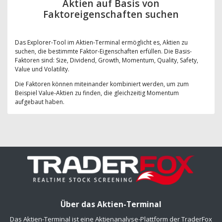
Aktien auf Basis von
Faktoreigenschaften suchen
Das Explorer-Tool im Aktien-Terminal ermöglicht es, Aktien zu
suchen, die bestimmte Faktor-Eigenschaften erfüllen. Die Basis-
Faktoren sind: Size, Dividend, Growth, Momentum, Quality, Safety,
Value und Volatility.
Die Faktoren können miteinander kombiniert werden, um zum
Beispiel Value-Aktien zu finden, die gleichzeitig Momentum
aufgebaut haben.
Über das Aktien-Terminal
Das Aktien-Terminal ist eine Aktienanalyse-Plattform der TraderFox