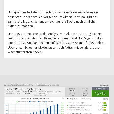
Um spannende Aktien zu finden, sind Peer-Group-Analysen ein
beliebtes und sinnvolles Vorgehen. Im Aktien-Terminal gibt es
zahlreiche Möglichkeiten, um sich auf die Suche nach ähnlichen
Aktien zu machen.
Eine Basis-Recherche ist die Analyse von Aktien aus dem gleichen
Sektor oder der gleichen Branche. Zudem bietet die Zugehörigkeit
eines Titel zu Anlage- und Zukunftstrends gute Anknüpfungspunkte.
Über unser Screener-Modul lassen sich Aktien mit vergleichbaren
Wachstumsraten finden.