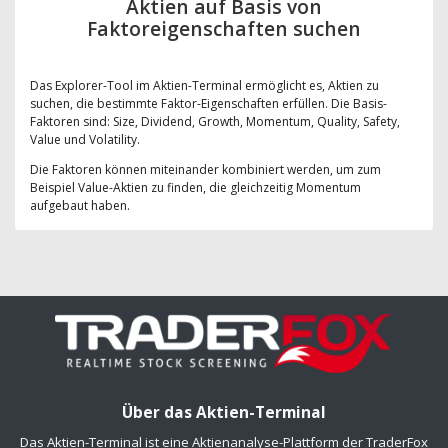
Aktien auf Basis von
Faktoreigenschaften suchen
Das Explorer-Tool im Aktien-Terminal ermöglicht es, Aktien zu
suchen, die bestimmte Faktor-Eigenschaften erfüllen. Die Basis-
Faktoren sind: Size, Dividend, Growth, Momentum, Quality, Safety,
Value und Volatility.
Die Faktoren können miteinander kombiniert werden, um zum
Beispiel Value-Aktien zu finden, die gleichzeitig Momentum
aufgebaut haben.
Über das Aktien-Terminal
Das Aktien-Terminal ist eine Aktienanalyse-Plattform der TraderFox