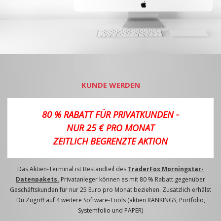
KUNDE WERDEN
80 % RABATT FÜR PRIVATKUNDEN -
NUR 25 € PRO MONAT
ZEITLICH BEGRENZTE AKTION
Das Aktien-Terminal ist Bestandteil des
TraderFox Morningstar-
Datenpakets.
Privatanleger können es mit 80 % Rabatt gegenüber
Geschäftskunden für nur 25 Euro pro Monat beziehen. Zusätzlich erhälst
Du Zugriff auf 4 weitere Software-Tools (aktien RANKINGS, Portfolio,
Systemfolio und PAPER)