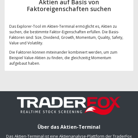
Aktien auf Basis von
Faktoreigenschaften suchen
Das Explorer-Tool im Aktien-Terminal ermöglicht es, Aktien zu
suchen, die bestimmte Faktor-Eigenschaften erfüllen. Die Basis-
Faktoren sind: Size, Dividend, Growth, Momentum, Quality, Safety,
Value und Volatility.
Die Faktoren können miteinander kombiniert werden, um zum
Beispiel Value-Aktien zu finden, die gleichzeitig Momentum
aufgebaut haben.
Über das Aktien-Terminal
Das Aktien-Terminal ist eine Aktienanalyse-Plattform der TraderFox