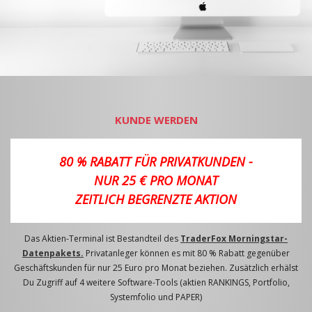
KUNDE WERDEN
80 % RABATT FÜR PRIVATKUNDEN -
NUR 25 € PRO MONAT
ZEITLICH BEGRENZTE AKTION
Das Aktien-Terminal ist Bestandteil des
TraderFox Morningstar-
Datenpakets.
Privatanleger können es mit 80 % Rabatt gegenüber
Geschäftskunden für nur 25 Euro pro Monat beziehen. Zusätzlich erhälst
Du Zugriff auf 4 weitere Software-Tools (aktien RANKINGS, Portfolio,
Systemfolio und PAPER)