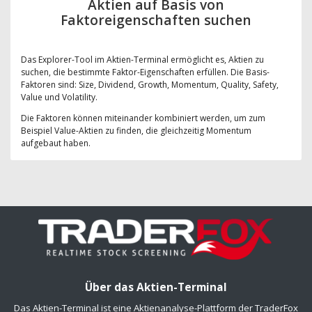
Aktien auf Basis von
Faktoreigenschaften suchen
Das Explorer-Tool im Aktien-Terminal ermöglicht es, Aktien zu
suchen, die bestimmte Faktor-Eigenschaften erfüllen. Die Basis-
Faktoren sind: Size, Dividend, Growth, Momentum, Quality, Safety,
Value und Volatility.
Die Faktoren können miteinander kombiniert werden, um zum
Beispiel Value-Aktien zu finden, die gleichzeitig Momentum
aufgebaut haben.
Über das Aktien-Terminal
Das Aktien-Terminal ist eine Aktienanalyse-Plattform der TraderFox