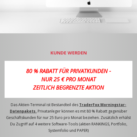
KUNDE WERDEN
80 % RABATT FÜR PRIVATKUNDEN -
NUR 25 € PRO MONAT
ZEITLICH BEGRENZTE AKTION
Das Aktien-Terminal ist Bestandteil des
TraderFox Morningstar-
Datenpakets.
Privatanleger können es mit 80 % Rabatt gegenüber
Geschäftskunden für nur 25 Euro pro Monat beziehen. Zusätzlich erhälst
Du Zugriff auf 4 weitere Software-Tools (aktien RANKINGS, Portfolio,
Systemfolio und PAPER)