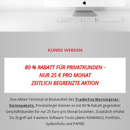
KUNDE WERDEN
80 % RABATT FÜR PRIVATKUNDEN -
NUR 25 € PRO MONAT
ZEITLICH BEGRENZTE AKTION
Das Aktien-Terminal ist Bestandteil des
TraderFox Morningstar-
Datenpakets.
Privatanleger können es mit 80 % Rabatt gegenüber
Geschäftskunden für nur 25 Euro pro Monat beziehen. Zusätzlich erhälst
Du Zugriff auf 4 weitere Software-Tools (aktien RANKINGS, Portfolio,
Systemfolio und PAPER)