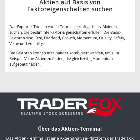
Aktien auf Basis von
Faktoreigenschaften suchen
Das Explorer-Tool im Aktien-Terminal ermöglicht es, Aktien zu
suchen, die bestimmte Faktor-Eigenschaften erfüllen. Die Basis-
Faktoren sind: Size, Dividend, Growth, Momentum, Quality, Safety,
Value und Volatility.
Die Faktoren können miteinander kombiniert werden, um zum
Beispiel Value-Aktien zu finden, die gleichzeitig Momentum
aufgebaut haben.
Über das Aktien-Terminal
Das Aktien-Terminal ist eine Aktienanalyse-Plattform der TraderFox