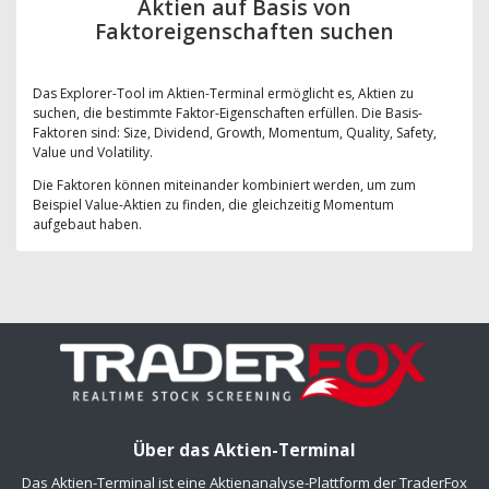
Aktien auf Basis von
Faktoreigenschaften suchen
Das Explorer-Tool im Aktien-Terminal ermöglicht es, Aktien zu
suchen, die bestimmte Faktor-Eigenschaften erfüllen. Die Basis-
Faktoren sind: Size, Dividend, Growth, Momentum, Quality, Safety,
Value und Volatility.
Die Faktoren können miteinander kombiniert werden, um zum
Beispiel Value-Aktien zu finden, die gleichzeitig Momentum
aufgebaut haben.
Über das Aktien-Terminal
Das Aktien-Terminal ist eine Aktienanalyse-Plattform der TraderFox