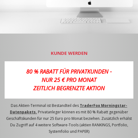
KUNDE WERDEN
80 % RABATT FÜR PRIVATKUNDEN -
NUR 25 € PRO MONAT
ZEITLICH BEGRENZTE AKTION
Das Aktien-Terminal ist Bestandteil des
TraderFox Morningstar-
Datenpakets.
Privatanleger können es mit 80 % Rabatt gegenüber
Geschäftskunden für nur 25 Euro pro Monat beziehen. Zusätzlich erhälst
Du Zugriff auf 4 weitere Software-Tools (aktien RANKINGS, Portfolio,
Systemfolio und PAPER)