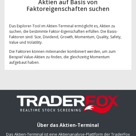
Aktien auf Basis von
Faktoreigenschaften suchen
Das Explorer-Tool im Aktien-Terminal ermöglicht es, Aktien zu
suchen, die bestimmte Faktor-Eigenschaften erfüllen. Die Basis-
Faktoren sind: Size, Dividend, Growth, Momentum, Quality, Safety,
Value und Volatility.
Die Faktoren können miteinander kombiniert werden, um zum
Beispiel Value-Aktien zu finden, die gleichzeitig Momentum
aufgebaut haben.
Über das Aktien-Terminal
Das Aktien-Terminal ist eine Aktienanalyse-Plattform der TraderFox