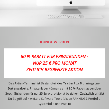
KUNDE WERDEN
80 % RABATT FÜR PRIVATKUNDEN -
NUR 25 € PRO MONAT
ZEITLICH BEGRENZTE AKTION
Das Aktien-Terminal ist Bestandteil des
TraderFox Morningstar-
Datenpakets.
Privatanleger können es mit 80 % Rabatt gegenüber
Geschäftskunden für nur 25 Euro pro Monat beziehen. Zusätzlich erhälst
Du Zugriff auf 4 weitere Software-Tools (aktien RANKINGS, Portfolio,
Systemfolio und PAPER)