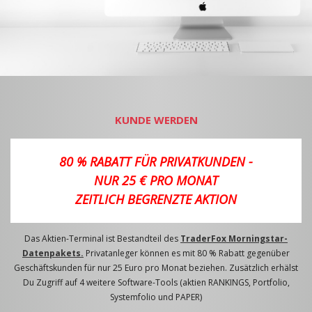
KUNDE WERDEN
80 % RABATT FÜR PRIVATKUNDEN -
NUR 25 € PRO MONAT
ZEITLICH BEGRENZTE AKTION
Das Aktien-Terminal ist Bestandteil des
TraderFox Morningstar-
Datenpakets.
Privatanleger können es mit 80 % Rabatt gegenüber
Geschäftskunden für nur 25 Euro pro Monat beziehen. Zusätzlich erhälst
Du Zugriff auf 4 weitere Software-Tools (aktien RANKINGS, Portfolio,
Systemfolio und PAPER)