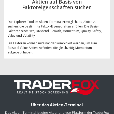
Aktien auf Basis von
Faktoreigenschaften suchen
Das Explorer-Tool im Aktien-Terminal ermöglicht es, Aktien zu
suchen, die bestimmte Faktor-Eigenschaften erfüllen. Die Basis-
Faktoren sind: Size, Dividend, Growth, Momentum, Quality, Safety,
Value und Volatility.
Die Faktoren können miteinander kombiniert werden, um zum
Beispiel Value-Aktien zu finden, die gleichzeitig Momentum
aufgebaut haben.
Über das Aktien-Terminal
Das Aktien-Terminal ist eine Aktienanalyse-Plattform der TraderFox