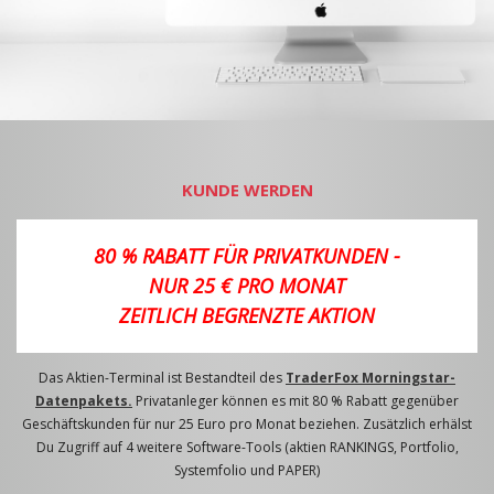
KUNDE WERDEN
80 % RABATT FÜR PRIVATKUNDEN -
NUR 25 € PRO MONAT
ZEITLICH BEGRENZTE AKTION
Das Aktien-Terminal ist Bestandteil des
TraderFox Morningstar-
Datenpakets.
Privatanleger können es mit 80 % Rabatt gegenüber
Geschäftskunden für nur 25 Euro pro Monat beziehen. Zusätzlich erhälst
Du Zugriff auf 4 weitere Software-Tools (aktien RANKINGS, Portfolio,
Systemfolio und PAPER)