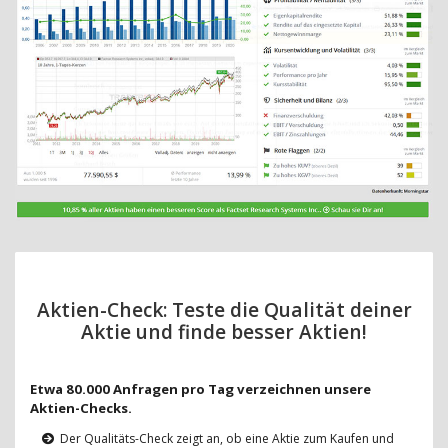
Aktien-Check: Teste die Qualität deiner
Aktie und finde besser Aktien!
Etwa 80.000 Anfragen pro Tag verzeichnen unsere
Aktien-Checks.
Der Qualitäts-Check zeigt an, ob eine Aktie zum Kaufen und