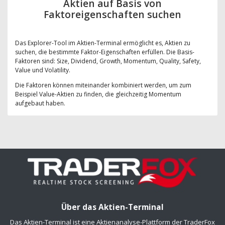
Aktien auf Basis von
Faktoreigenschaften suchen
Das Explorer-Tool im Aktien-Terminal ermöglicht es, Aktien zu
suchen, die bestimmte Faktor-Eigenschaften erfüllen. Die Basis-
Faktoren sind: Size, Dividend, Growth, Momentum, Quality, Safety,
Value und Volatility.
Die Faktoren können miteinander kombiniert werden, um zum
Beispiel Value-Aktien zu finden, die gleichzeitig Momentum
aufgebaut haben.
Über das Aktien-Terminal
Das Aktien-Terminal ist eine Aktienanalyse-Plattform der TraderFox