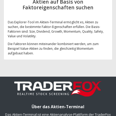
Aktien auf Basis von
Faktoreigenschaften suchen
Das Explorer-Tool im Aktien-Terminal ermöglicht es, Aktien zu
suchen, die bestimmte Faktor-Eigenschaften erfüllen. Die Basis-
Faktoren sind: Size, Dividend, Growth, Momentum, Quality, Safety,
Value und Volatility.
Die Faktoren können miteinander kombiniert werden, um zum
Beispiel Value-Aktien zu finden, die gleichzeitig Momentum
aufgebaut haben.
Über das Aktien-Terminal
Das Aktien-Terminal ist eine Aktienanalyse-Plattform der TraderFox