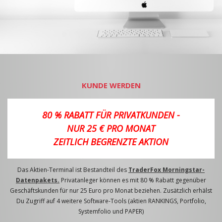
KUNDE WERDEN
80 % RABATT FÜR PRIVATKUNDEN -
NUR 25 € PRO MONAT
ZEITLICH BEGRENZTE AKTION
Das Aktien-Terminal ist Bestandteil des
TraderFox Morningstar-
Datenpakets.
Privatanleger können es mit 80 % Rabatt gegenüber
Geschäftskunden für nur 25 Euro pro Monat beziehen. Zusätzlich erhälst
Du Zugriff auf 4 weitere Software-Tools (aktien RANKINGS, Portfolio,
Systemfolio und PAPER)