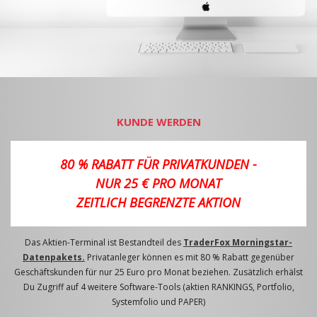
KUNDE WERDEN
80 % RABATT FÜR PRIVATKUNDEN -
NUR 25 € PRO MONAT
ZEITLICH BEGRENZTE AKTION
Das Aktien-Terminal ist Bestandteil des
TraderFox Morningstar-
Datenpakets.
Privatanleger können es mit 80 % Rabatt gegenüber
Geschäftskunden für nur 25 Euro pro Monat beziehen. Zusätzlich erhälst
Du Zugriff auf 4 weitere Software-Tools (aktien RANKINGS, Portfolio,
Systemfolio und PAPER)