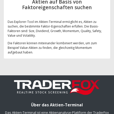
Aktien auf Basis von
Faktoreigenschaften suchen
Das Explorer-Tool im Aktien-Terminal ermöglicht es, Aktien zu
suchen, die bestimmte Faktor-Eigenschaften erfüllen. Die Basis-
Faktoren sind: Size, Dividend, Growth, Momentum, Quality, Safety,
Value und Volatility.
Die Faktoren können miteinander kombiniert werden, um zum
Beispiel Value-Aktien zu finden, die gleichzeitig Momentum
aufgebaut haben.
Über das Aktien-Terminal
Das Aktien-Terminal ist eine Aktienanalyse-Plattform der TraderFox