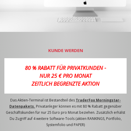
KUNDE WERDEN
80 % RABATT FÜR PRIVATKUNDEN -
NUR 25 € PRO MONAT
ZEITLICH BEGRENZTE AKTION
Das Aktien-Terminal ist Bestandteil des
TraderFox Morningstar-
Datenpakets.
Privatanleger können es mit 80 % Rabatt gegenüber
Geschäftskunden für nur 25 Euro pro Monat beziehen. Zusätzlich erhälst
Du Zugriff auf 4 weitere Software-Tools (aktien RANKINGS, Portfolio,
Systemfolio und PAPER)