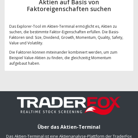
Aktien auf Basis von
Faktoreigenschaften suchen
Das Explorer-Tool im Aktien-Terminal ermöglicht es, Aktien zu
suchen, die bestimmte Faktor-Eigenschaften erfüllen. Die Basis-
Faktoren sind: Size, Dividend, Growth, Momentum, Quality, Safety,
Value und Volatility.
Die Faktoren können miteinander kombiniert werden, um zum
Beispiel Value-Aktien zu finden, die gleichzeitig Momentum
aufgebaut haben.
Über das Aktien-Terminal
Das Aktien-Terminal ist eine Aktienanalyse-Plattform der TraderFox