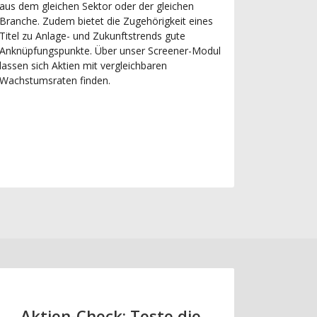
aus dem gleichen Sektor oder der gleichen
Branche. Zudem bietet die Zugehörigkeit eines
Titel zu Anlage- und Zukunftstrends gute
Anknüpfungspunkte. Über unser Screener-Modul
lassen sich Aktien mit vergleichbaren
Wachstumsraten finden.
Aktien-Check: Teste die