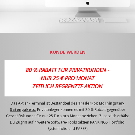
KUNDE WERDEN
80 % RABATT FÜR PRIVATKUNDEN -
NUR 25 € PRO MONAT
ZEITLICH BEGRENZTE AKTION
Das Aktien-Terminal ist Bestandteil des
TraderFox Morningstar-
Datenpakets.
Privatanleger können es mit 80 % Rabatt gegenüber
Geschäftskunden für nur 25 Euro pro Monat beziehen. Zusätzlich erhälst
Du Zugriff auf 4 weitere Software-Tools (aktien RANKINGS, Portfolio,
Systemfolio und PAPER)