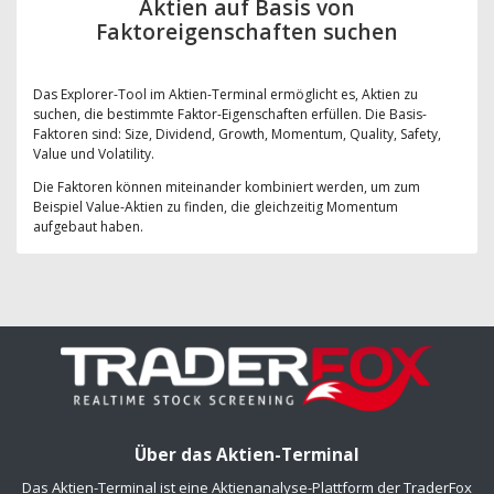
Aktien auf Basis von
Faktoreigenschaften suchen
Das Explorer-Tool im Aktien-Terminal ermöglicht es, Aktien zu
suchen, die bestimmte Faktor-Eigenschaften erfüllen. Die Basis-
Faktoren sind: Size, Dividend, Growth, Momentum, Quality, Safety,
Value und Volatility.
Die Faktoren können miteinander kombiniert werden, um zum
Beispiel Value-Aktien zu finden, die gleichzeitig Momentum
aufgebaut haben.
Über das Aktien-Terminal
Das Aktien-Terminal ist eine Aktienanalyse-Plattform der TraderFox