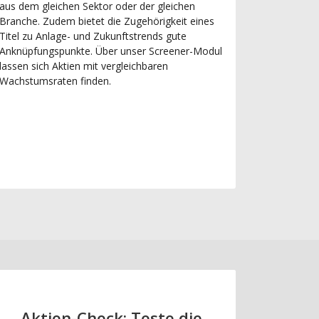
aus dem gleichen Sektor oder der gleichen
Branche. Zudem bietet die Zugehörigkeit eines
Titel zu Anlage- und Zukunftstrends gute
Anknüpfungspunkte. Über unser Screener-Modul
lassen sich Aktien mit vergleichbaren
Wachstumsraten finden.
Aktien-Check: Teste die