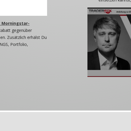
 Morningstar-
Rabatt gegenüber
n. Zusätzlich erhälst Du
NGS, Portfolio,