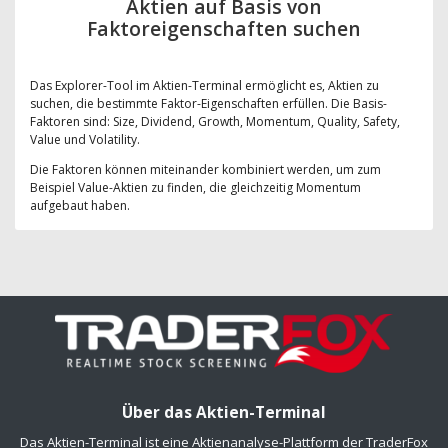
Aktien auf Basis von
Faktoreigenschaften suchen
Das Explorer-Tool im Aktien-Terminal ermöglicht es, Aktien zu
suchen, die bestimmte Faktor-Eigenschaften erfüllen. Die Basis-
Faktoren sind: Size, Dividend, Growth, Momentum, Quality, Safety,
Value und Volatility.
Die Faktoren können miteinander kombiniert werden, um zum
Beispiel Value-Aktien zu finden, die gleichzeitig Momentum
aufgebaut haben.
Über das Aktien-Terminal
Das Aktien-Terminal ist eine Aktienanalyse-Plattform der TraderFox