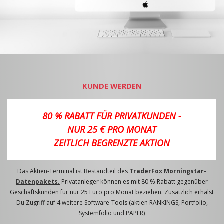
KUNDE WERDEN
80 % RABATT FÜR PRIVATKUNDEN -
NUR 25 € PRO MONAT
ZEITLICH BEGRENZTE AKTION
Das Aktien-Terminal ist Bestandteil des
TraderFox Morningstar-
Datenpakets.
Privatanleger können es mit 80 % Rabatt gegenüber
Geschäftskunden für nur 25 Euro pro Monat beziehen. Zusätzlich erhälst
Du Zugriff auf 4 weitere Software-Tools (aktien RANKINGS, Portfolio,
Systemfolio und PAPER)