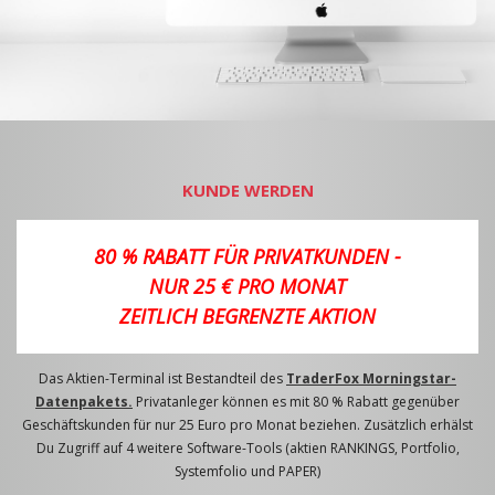
KUNDE WERDEN
80 % RABATT FÜR PRIVATKUNDEN -
NUR 25 € PRO MONAT
ZEITLICH BEGRENZTE AKTION
Das Aktien-Terminal ist Bestandteil des
TraderFox Morningstar-
Datenpakets.
Privatanleger können es mit 80 % Rabatt gegenüber
Geschäftskunden für nur 25 Euro pro Monat beziehen. Zusätzlich erhälst
Du Zugriff auf 4 weitere Software-Tools (aktien RANKINGS, Portfolio,
Systemfolio und PAPER)