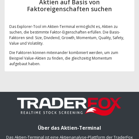
Aktien auf Basis von
Faktoreigenschaften suchen
Das Explorer-Tool im Aktien-Terminal ermöglicht es, Aktien zu
suchen, die bestimmte Faktor-Eigenschaften erfüllen. Die Basis-
Faktoren sind: Size, Dividend, Growth, Momentum, Quality, Safety,
Value und Volatility.
Die Faktoren können miteinander kombiniert werden, um zum
Beispiel Value-Aktien zu finden, die gleichzeitig Momentum
aufgebaut haben.
Über das Aktien-Terminal
Das Aktien-Terminal ist eine Aktienanalyse-Plattform der TraderFox