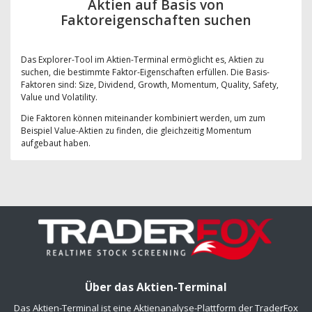
Aktien auf Basis von
Faktoreigenschaften suchen
Das Explorer-Tool im Aktien-Terminal ermöglicht es, Aktien zu
suchen, die bestimmte Faktor-Eigenschaften erfüllen. Die Basis-
Faktoren sind: Size, Dividend, Growth, Momentum, Quality, Safety,
Value und Volatility.
Die Faktoren können miteinander kombiniert werden, um zum
Beispiel Value-Aktien zu finden, die gleichzeitig Momentum
aufgebaut haben.
Über das Aktien-Terminal
Das Aktien-Terminal ist eine Aktienanalyse-Plattform der TraderFox