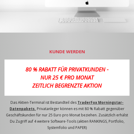
KUNDE WERDEN
80 % RABATT FÜR PRIVATKUNDEN -
NUR 25 € PRO MONAT
ZEITLICH BEGRENZTE AKTION
Das Aktien-Terminal ist Bestandteil des
TraderFox Morningstar-
Datenpakets.
Privatanleger können es mit 80 % Rabatt gegenüber
Geschäftskunden für nur 25 Euro pro Monat beziehen. Zusätzlich erhälst
Du Zugriff auf 4 weitere Software-Tools (aktien RANKINGS, Portfolio,
Systemfolio und PAPER)