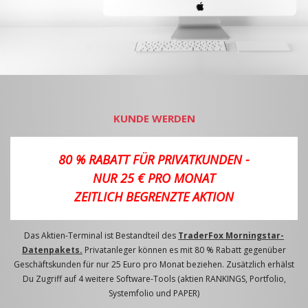
KUNDE WERDEN
80 % RABATT FÜR PRIVATKUNDEN -
NUR 25 € PRO MONAT
ZEITLICH BEGRENZTE AKTION
Das Aktien-Terminal ist Bestandteil des
TraderFox Morningstar-
Datenpakets.
Privatanleger können es mit 80 % Rabatt gegenüber
Geschäftskunden für nur 25 Euro pro Monat beziehen. Zusätzlich erhälst
Du Zugriff auf 4 weitere Software-Tools (aktien RANKINGS, Portfolio,
Systemfolio und PAPER)