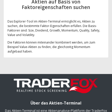
Aktien auf Basis von
Faktoreigenschaften suchen
Das Explorer-Tool im Aktien-Terminal ermöglicht es, Aktien zu
suchen, die bestimmte Faktor-Eigenschaften erfüllen. Die Basis-
Faktoren sind: Size, Dividend, Growth, Momentum, Quality, Safety,
Value und Volatility.
Die Faktoren können miteinander kombiniert werden, um zum
Beispiel Value-Aktien zu finden, die gleichzeitig Momentum
aufgebaut haben.
Über das Aktien-Terminal
Das Aktien-Terminal ist eine Aktienanalyse-Plattform der TraderFox