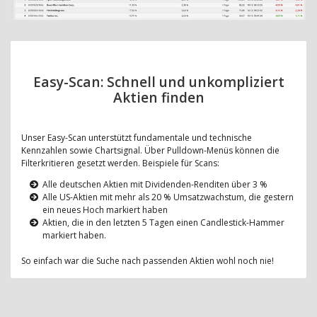
Easy-Scan: Schnell und unkompliziert
Aktien finden
Unser Easy-Scan unterstützt fundamentale und technische
Kennzahlen sowie Chartsignal. Über Pulldown-Menüs können die
Filterkritieren gesetzt werden. Beispiele für Scans:
Alle deutschen Aktien mit Dividenden-Renditen über 3 %
Alle US-Aktien mit mehr als 20 % Umsatzwachstum, die gestern
ein neues Hoch markiert haben
Aktien, die in den letzten 5 Tagen einen Candlestick-Hammer
markiert haben.
So einfach war die Suche nach passenden Aktien wohl noch nie!