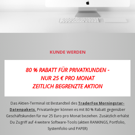
KUNDE WERDEN
80 % RABATT FÜR PRIVATKUNDEN -
NUR 25 € PRO MONAT
ZEITLICH BEGRENZTE AKTION
Das Aktien-Terminal ist Bestandteil des
TraderFox Morningstar-
Datenpakets.
Privatanleger können es mit 80 % Rabatt gegenüber
Geschäftskunden für nur 25 Euro pro Monat beziehen. Zusätzlich erhälst
Du Zugriff auf 4 weitere Software-Tools (aktien RANKINGS, Portfolio,
Systemfolio und PAPER)