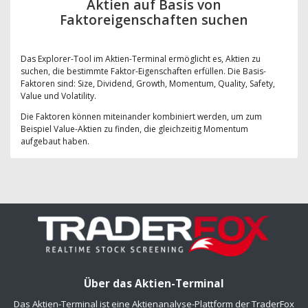
Aktien auf Basis von
Faktoreigenschaften suchen
Das Explorer-Tool im Aktien-Terminal ermöglicht es, Aktien zu
suchen, die bestimmte Faktor-Eigenschaften erfüllen. Die Basis-
Faktoren sind: Size, Dividend, Growth, Momentum, Quality, Safety,
Value und Volatility.
Die Faktoren können miteinander kombiniert werden, um zum
Beispiel Value-Aktien zu finden, die gleichzeitig Momentum
aufgebaut haben.
Über das Aktien-Terminal
Das Aktien-Terminal ist eine Aktienanalyse-Plattform der TraderFox