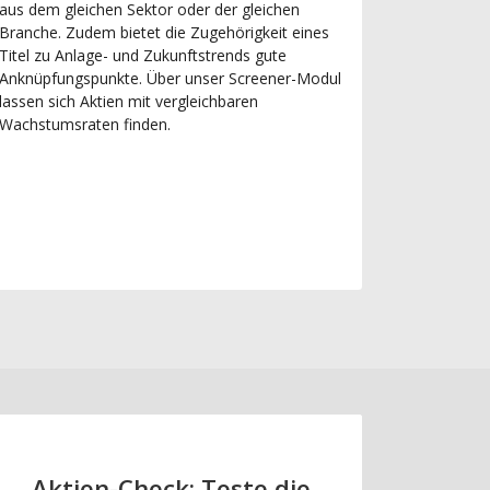
aus dem gleichen Sektor oder der gleichen
Branche. Zudem bietet die Zugehörigkeit eines
Titel zu Anlage- und Zukunftstrends gute
Anknüpfungspunkte. Über unser Screener-Modul
lassen sich Aktien mit vergleichbaren
Wachstumsraten finden.
Aktien-Check: Teste die