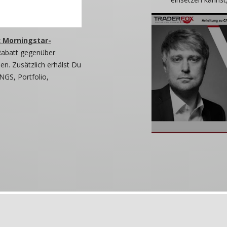
 Morningstar-
Rabatt gegenüber
n. Zusätzlich erhälst Du
NGS, Portfolio,