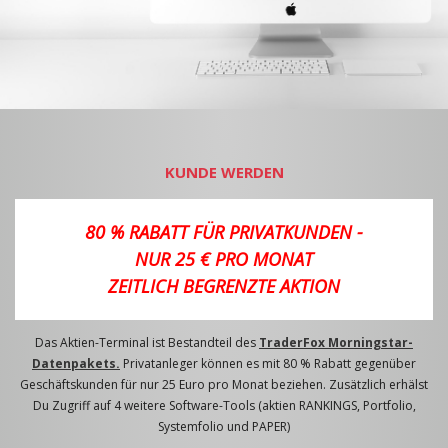
KUNDE WERDEN
80 % RABATT FÜR PRIVATKUNDEN -
NUR 25 € PRO MONAT
ZEITLICH BEGRENZTE AKTION
Das Aktien-Terminal ist Bestandteil des
TraderFox Morningstar-
Datenpakets.
Privatanleger können es mit 80 % Rabatt gegenüber
Geschäftskunden für nur 25 Euro pro Monat beziehen. Zusätzlich erhälst
Du Zugriff auf 4 weitere Software-Tools (aktien RANKINGS, Portfolio,
Systemfolio und PAPER)