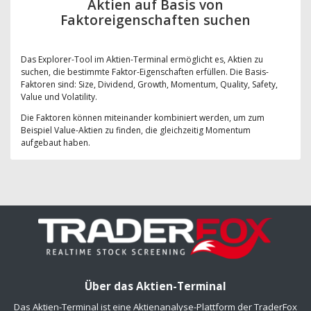
Aktien auf Basis von
Faktoreigenschaften suchen
Das Explorer-Tool im Aktien-Terminal ermöglicht es, Aktien zu
suchen, die bestimmte Faktor-Eigenschaften erfüllen. Die Basis-
Faktoren sind: Size, Dividend, Growth, Momentum, Quality, Safety,
Value und Volatility.
Die Faktoren können miteinander kombiniert werden, um zum
Beispiel Value-Aktien zu finden, die gleichzeitig Momentum
aufgebaut haben.
Über das Aktien-Terminal
Das Aktien-Terminal ist eine Aktienanalyse-Plattform der TraderFox