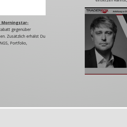
 Morningstar-
Rabatt gegenüber
n. Zusätzlich erhälst Du
NGS, Portfolio,