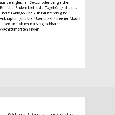
aus dem gleichen Sektor oder der gleichen
Branche. Zudem bietet die Zugehörigkeit eines
Titel zu Anlage- und Zukunftstrends gute
Anknüpfungspunkte. Über unser Screener-Modul
lassen sich Aktien mit vergleichbaren
Wachstumsraten finden.
Aktien-Check: Teste die