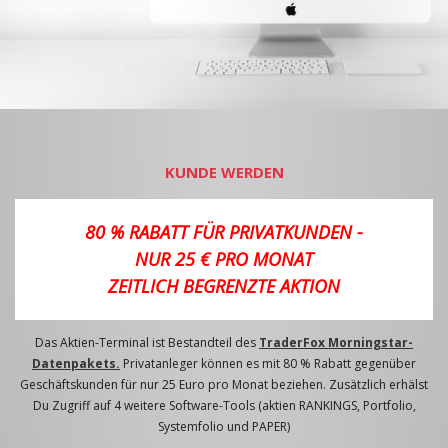
KUNDE WERDEN
80 % RABATT FÜR PRIVATKUNDEN -
NUR 25 € PRO MONAT
ZEITLICH BEGRENZTE AKTION
Das Aktien-Terminal ist Bestandteil des
TraderFox Morningstar-
Datenpakets.
Privatanleger können es mit 80 % Rabatt gegenüber
Geschäftskunden für nur 25 Euro pro Monat beziehen. Zusätzlich erhälst
Du Zugriff auf 4 weitere Software-Tools (aktien RANKINGS, Portfolio,
Systemfolio und PAPER)