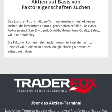
Aktien auf Basis von
Faktoreigenschaften suchen
Das Explorer-Tool im Aktien-Terminal ermöglicht es, Aktien zu
suchen, die bestimmte Faktor-Eigenschaften erfüllen. Die Basis-
Faktoren sind: Size, Dividend, Growth, Momentum, Quality, Safety,
Value und Volatility.
Die Faktoren können miteinander kombiniert werden, um zum
Beispiel Value-Aktien zu finden, die gleichzeitig Momentum
aufgebaut haben.
Über das Aktien-Terminal
Das Aktien-Terminal ist eine Aktienanalyse-Plattform der TraderFox