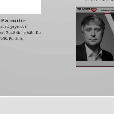
 Morningstar-
Rabatt gegenüber
n. Zusätzlich erhälst Du
NGS, Portfolio,