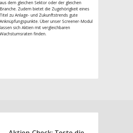
aus dem gleichen Sektor oder der gleichen
Branche. Zudem bietet die Zugehörigkeit eines
Titel zu Anlage- und Zukunftstrends gute
Anknüpfungspunkte. Über unser Screener-Modul
lassen sich Aktien mit vergleichbaren
Wachstumsraten finden.
Aktien-Check: Teste die