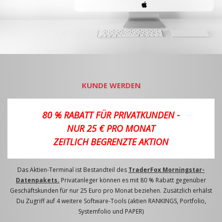
KUNDE WERDEN
80 % RABATT FÜR PRIVATKUNDEN -
NUR 25 € PRO MONAT
ZEITLICH BEGRENZTE AKTION
Das Aktien-Terminal ist Bestandteil des
TraderFox Morningstar-
Datenpakets.
Privatanleger können es mit 80 % Rabatt gegenüber
Geschäftskunden für nur 25 Euro pro Monat beziehen. Zusätzlich erhälst
Du Zugriff auf 4 weitere Software-Tools (aktien RANKINGS, Portfolio,
Systemfolio und PAPER)