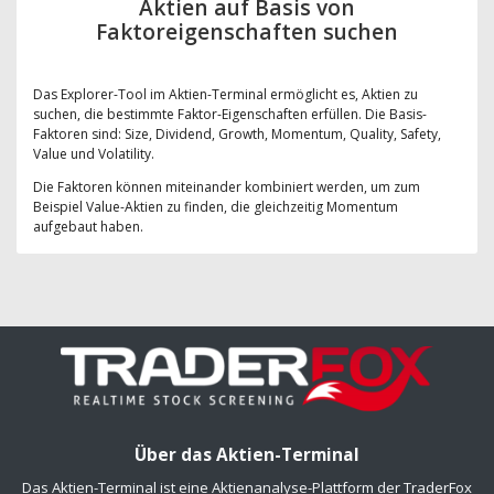
Aktien auf Basis von
Faktoreigenschaften suchen
Das Explorer-Tool im Aktien-Terminal ermöglicht es, Aktien zu
suchen, die bestimmte Faktor-Eigenschaften erfüllen. Die Basis-
Faktoren sind: Size, Dividend, Growth, Momentum, Quality, Safety,
Value und Volatility.
Die Faktoren können miteinander kombiniert werden, um zum
Beispiel Value-Aktien zu finden, die gleichzeitig Momentum
aufgebaut haben.
Über das Aktien-Terminal
Das Aktien-Terminal ist eine Aktienanalyse-Plattform der TraderFox