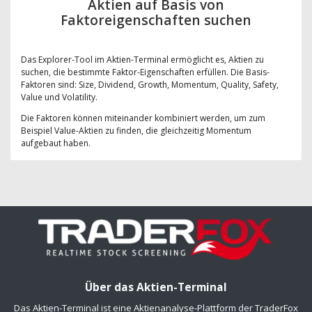
Aktien auf Basis von
Faktoreigenschaften suchen
Das Explorer-Tool im Aktien-Terminal ermöglicht es, Aktien zu
suchen, die bestimmte Faktor-Eigenschaften erfüllen. Die Basis-
Faktoren sind: Size, Dividend, Growth, Momentum, Quality, Safety,
Value und Volatility.
Die Faktoren können miteinander kombiniert werden, um zum
Beispiel Value-Aktien zu finden, die gleichzeitig Momentum
aufgebaut haben.
Über das Aktien-Terminal
Das Aktien-Terminal ist eine Aktienanalyse-Plattform der TraderFox