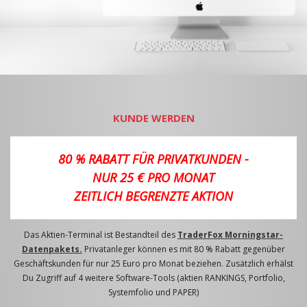
KUNDE WERDEN
80 % RABATT FÜR PRIVATKUNDEN -
NUR 25 € PRO MONAT
ZEITLICH BEGRENZTE AKTION
Das Aktien-Terminal ist Bestandteil des
TraderFox Morningstar-
Datenpakets.
Privatanleger können es mit 80 % Rabatt gegenüber
Geschäftskunden für nur 25 Euro pro Monat beziehen. Zusätzlich erhälst
Du Zugriff auf 4 weitere Software-Tools (aktien RANKINGS, Portfolio,
Systemfolio und PAPER)