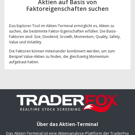
Aktien auf Basis von
Faktoreigenschaften suchen
Das Explorer-Tool im Aktien-Terminal ermöglicht es, Aktien zu
suchen, die bestimmte Faktor-Eigenschaften erfüllen. Die Basis-
Faktoren sind: Size, Dividend, Growth, Momentum, Quality, Safety,
Value und Volatility.
Die Faktoren können miteinander kombiniert werden, um zum
Beispiel Value-Aktien zu finden, die gleichzeitig Momentum
aufgebaut haben.
Über das Aktien-Terminal
Das Aktien-Terminal ist eine Aktienanalyse-Plattform der TraderFox