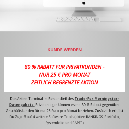
KUNDE WERDEN
80 % RABATT FÜR PRIVATKUNDEN -
NUR 25 € PRO MONAT
ZEITLICH BEGRENZTE AKTION
Das Aktien-Terminal ist Bestandteil des
TraderFox Morningstar-
Datenpakets.
Privatanleger können es mit 80 % Rabatt gegenüber
Geschäftskunden für nur 25 Euro pro Monat beziehen. Zusätzlich erhälst
Du Zugriff auf 4 weitere Software-Tools (aktien RANKINGS, Portfolio,
Systemfolio und PAPER)