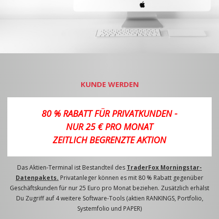
KUNDE WERDEN
80 % RABATT FÜR PRIVATKUNDEN -
NUR 25 € PRO MONAT
ZEITLICH BEGRENZTE AKTION
Das Aktien-Terminal ist Bestandteil des
TraderFox Morningstar-
Datenpakets.
Privatanleger können es mit 80 % Rabatt gegenüber
Geschäftskunden für nur 25 Euro pro Monat beziehen. Zusätzlich erhälst
Du Zugriff auf 4 weitere Software-Tools (aktien RANKINGS, Portfolio,
Systemfolio und PAPER)