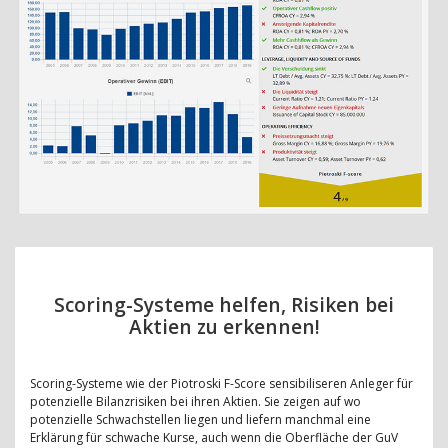
Scoring-Systeme helfen, Risiken bei
Aktien zu erkennen!
Scoring-Systeme wie der Piotroski F-Score sensibiliseren Anleger für
potenzielle Bilanzrisiken bei ihren Aktien. Sie zeigen auf wo
potenzielle Schwachstellen liegen und liefern manchmal eine
Erklärung für schwache Kurse, auch wenn die Oberfläche der GuV