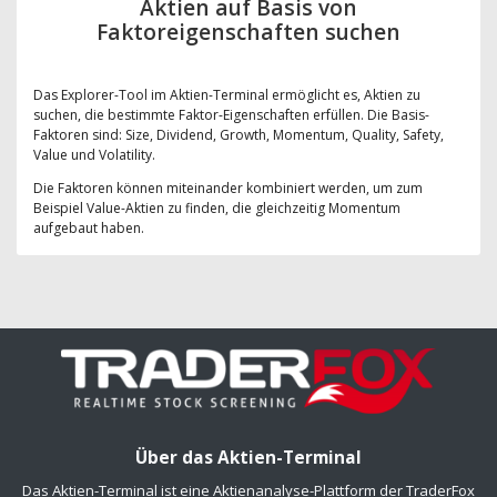
Aktien auf Basis von
Faktoreigenschaften suchen
Das Explorer-Tool im Aktien-Terminal ermöglicht es, Aktien zu
suchen, die bestimmte Faktor-Eigenschaften erfüllen. Die Basis-
Faktoren sind: Size, Dividend, Growth, Momentum, Quality, Safety,
Value und Volatility.
Die Faktoren können miteinander kombiniert werden, um zum
Beispiel Value-Aktien zu finden, die gleichzeitig Momentum
aufgebaut haben.
Über das Aktien-Terminal
Das Aktien-Terminal ist eine Aktienanalyse-Plattform der TraderFox