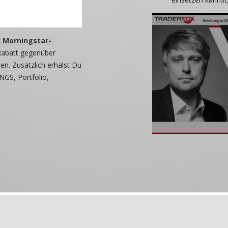
 Morningstar-
Rabatt gegenüber
n. Zusätzlich erhälst Du
NGS, Portfolio,