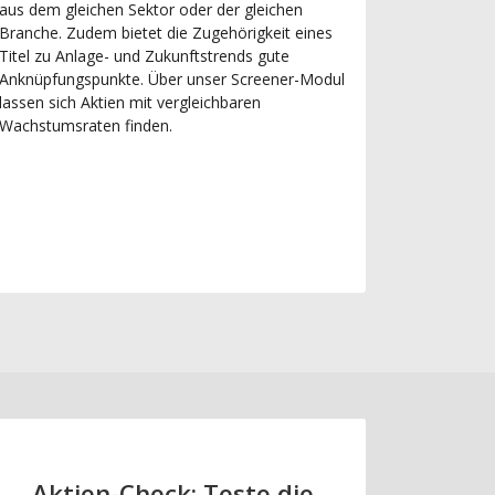
aus dem gleichen Sektor oder der gleichen
Branche. Zudem bietet die Zugehörigkeit eines
Titel zu Anlage- und Zukunftstrends gute
Anknüpfungspunkte. Über unser Screener-Modul
lassen sich Aktien mit vergleichbaren
Wachstumsraten finden.
Aktien-Check: Teste die