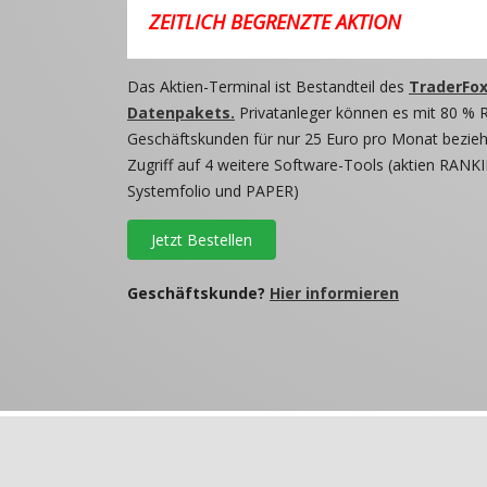
ZEITLICH BEGRENZTE AKTION
Das Aktien-Terminal ist Bestandteil des
TraderFox
Datenpakets.
Privatanleger können es mit 80 % 
Geschäftskunden für nur 25 Euro pro Monat beziehe
Zugriff auf 4 weitere Software-Tools (aktien RANKI
Systemfolio und PAPER)
Jetzt Bestellen
Geschäftskunde?
Hier informieren