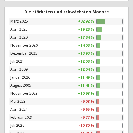
Die stärksten und schwächsten Monate
März 2025
+32,92 %
April 2025
+19,28 %
April 2020
+17,84 %
November 2020
+14,08 %
Dezember 2023
+13,93 %
Juli 2021
+12,08 %
April 2009
+12,04 %
Januar 2026
+11,49 %
August 2005
+11,41 %
November 2023
+10,93 %
Mai 2023
-9,08 %
April 2024
-9,65 %
Februar 2021
-9,77 %
Juli 2026
-10,80 %