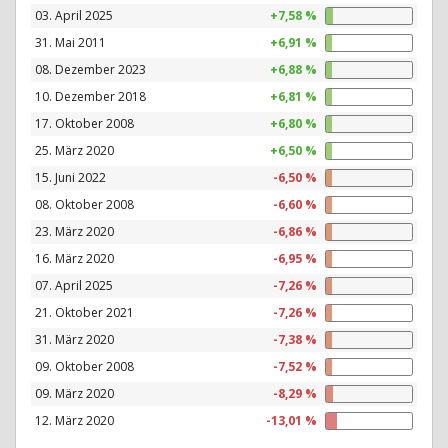
03. April 2025
+7,58 %
31. Mai 2011
+6,91 %
08. Dezember 2023
+6,88 %
10. Dezember 2018
+6,81 %
17. Oktober 2008
+6,80 %
25. März 2020
+6,50 %
15. Juni 2022
-6,50 %
08. Oktober 2008
-6,60 %
23. März 2020
-6,86 %
16. März 2020
-6,95 %
07. April 2025
-7,26 %
21. Oktober 2021
-7,26 %
31. März 2020
-7,38 %
09. Oktober 2008
-7,52 %
09. März 2020
-8,29 %
12. März 2020
-13,01 %