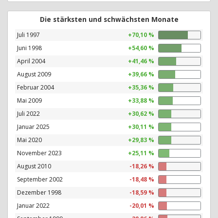
Die stärksten und schwächsten Monate
Juli 1997
+70,10 %
Juni 1998
+54,60 %
April 2004
+41,46 %
August 2009
+39,66 %
Februar 2004
+35,36 %
Mai 2009
+33,88 %
Juli 2022
+30,62 %
Januar 2025
+30,11 %
Mai 2020
+29,83 %
November 2023
+25,11 %
August 2010
-18,26 %
September 2002
-18,48 %
Dezember 1998
-18,59 %
Januar 2022
-20,01 %