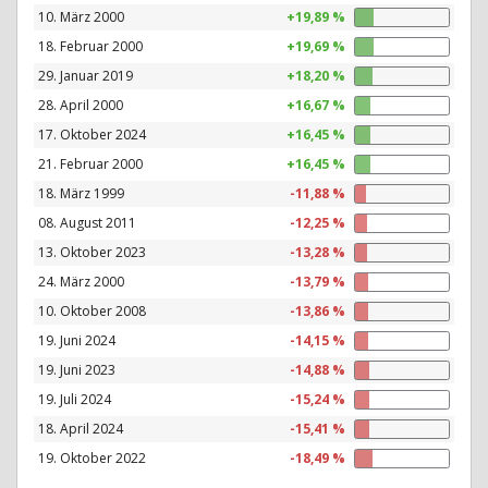
10. März 2000
+19,89 %
18. Februar 2000
+19,69 %
29. Januar 2019
+18,20 %
28. April 2000
+16,67 %
17. Oktober 2024
+16,45 %
21. Februar 2000
+16,45 %
18. März 1999
-11,88 %
08. August 2011
-12,25 %
13. Oktober 2023
-13,28 %
24. März 2000
-13,79 %
10. Oktober 2008
-13,86 %
19. Juni 2024
-14,15 %
19. Juni 2023
-14,88 %
19. Juli 2024
-15,24 %
18. April 2024
-15,41 %
19. Oktober 2022
-18,49 %