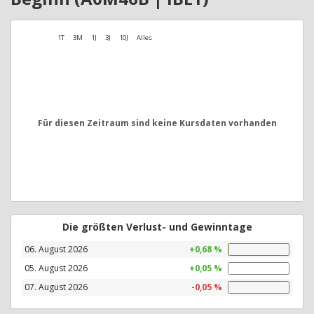
1T
3M
1J
3J
10J
Alles
Für diesen Zeitraum sind keine Kursdaten vorhanden
Die größten Verlust- und Gewinntage
06. August 2026
+0,68 %
05. August 2026
+0,05 %
07. August 2026
-0,05 %