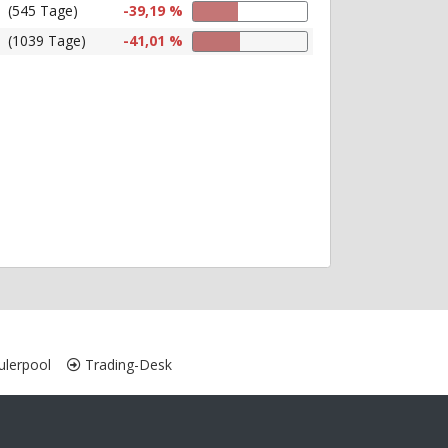
(545 Tage)
-39,19 %
(1039 Tage)
-41,01 %
lerpool
Trading-Desk