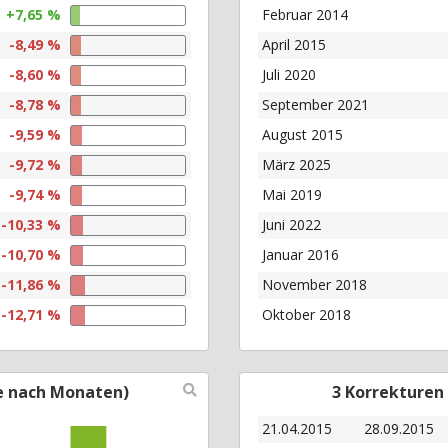
+7,65 %
Februar 2014
-8,49 %
April 2015
-8,60 %
Juli 2020
-8,78 %
September 2021
-9,59 %
August 2015
-9,72 %
März 2025
-9,74 %
Mai 2019
-10,33 %
Juni 2022
-10,70 %
Januar 2016
-11,86 %
November 2018
-12,71 %
Oktober 2018
e nach Monaten)
3 Korrekturen
21.04.2015
28.09.2015