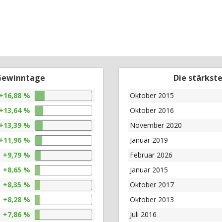
 Gewinntage
Die stärkst
+16,88 %
Oktober 2015
+13,64 %
Oktober 2016
+13,39 %
November 2020
+11,96 %
Januar 2019
+9,79 %
Februar 2026
+8,65 %
Januar 2015
+8,35 %
Oktober 2017
+8,28 %
Oktober 2013
+7,86 %
Juli 2016