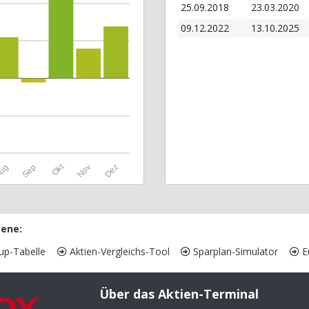
25.09.2018
23.03.2020
09.12.2022
13.10.2025
Okt
ug
Sep
Nov
Dez
ene:
up-Tabelle
Aktien-Vergleichs-Tool
Sparplan-Simulator
Eu
Über das Aktien-Terminal