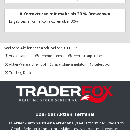
0 Korrekturen mit mehr als 30 % Drawdown
Es gab bisher keine Korrekturen über 30%
Weitere Aktienresearch-Seiten zu GSK:
Visualizations
Renditedreieck
Peer-Group-Tabelle
Aktien-Vergleichs-Tool
Sparplan-Simulator
Eulerpool
Trading-Desk
Über das Aktien-Terminal
Das Aktien-Terminal ist eine Aktienanalyse-Plattform der TraderFox
GmbH. Anleger können ihre Aktien analysieren und bewerten