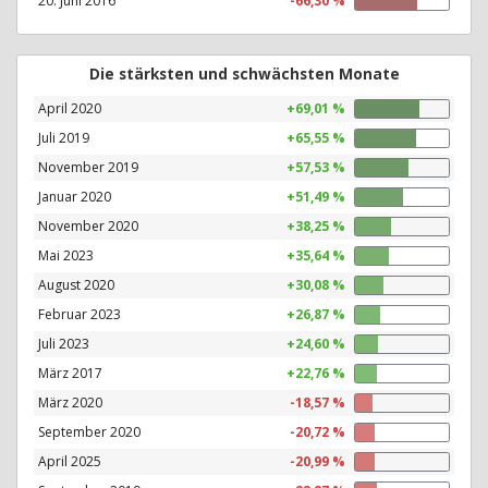
20. Juni 2016
-66,30 %
Die stärksten und schwächsten Monate
April 2020
+69,01 %
Juli 2019
+65,55 %
November 2019
+57,53 %
Januar 2020
+51,49 %
November 2020
+38,25 %
Mai 2023
+35,64 %
August 2020
+30,08 %
Februar 2023
+26,87 %
Juli 2023
+24,60 %
März 2017
+22,76 %
März 2020
-18,57 %
September 2020
-20,72 %
April 2025
-20,99 %