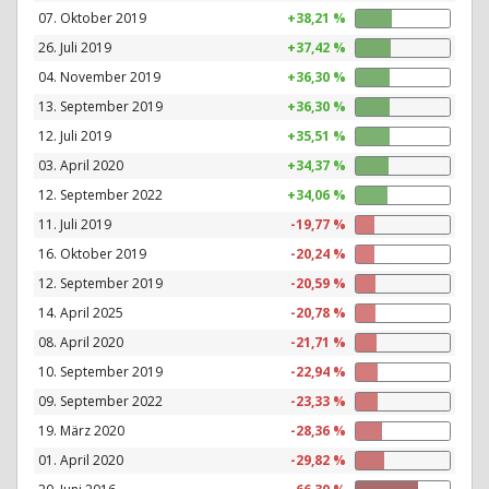
07. Oktober 2019
+38,21 %
26. Juli 2019
+37,42 %
04. November 2019
+36,30 %
13. September 2019
+36,30 %
12. Juli 2019
+35,51 %
03. April 2020
+34,37 %
12. September 2022
+34,06 %
11. Juli 2019
-19,77 %
16. Oktober 2019
-20,24 %
12. September 2019
-20,59 %
14. April 2025
-20,78 %
08. April 2020
-21,71 %
10. September 2019
-22,94 %
09. September 2022
-23,33 %
19. März 2020
-28,36 %
01. April 2020
-29,82 %