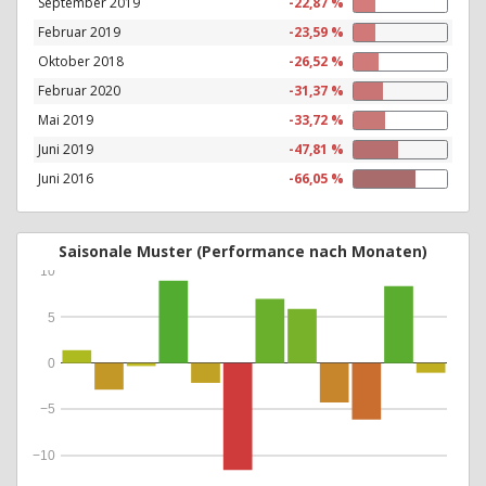
September 2019
-22,87 %
Februar 2019
-23,59 %
Oktober 2018
-26,52 %
Februar 2020
-31,37 %
Mai 2019
-33,72 %
Juni 2019
-47,81 %
Juni 2016
-66,05 %
Saisonale Muster (Performance nach Monaten)
10
5
0
−5
−10