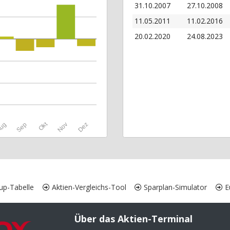
31.10.2007
27.10.2008
11.05.2011
11.02.2016
20.02.2020
24.08.2023
Okt
ug
Sep
Nov
Dez
up-Tabelle
Aktien-Vergleichs-Tool
Sparplan-Simulator
Eu
Über das Aktien-Terminal