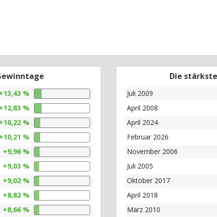
 Gewinntage
Die stärkst
+13,43 %
Juli 2009
+12,83 %
April 2008
+10,22 %
April 2024
+10,21 %
Februar 2026
+9,96 %
November 2006
+9,03 %
Juli 2005
+9,02 %
Oktober 2017
+8,82 %
April 2018
+8,66 %
März 2010