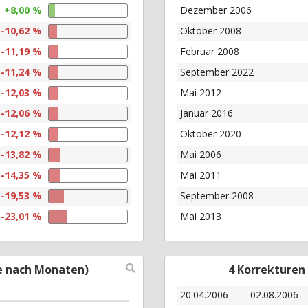
+8,00 %
Dezember 2006
-10,62 %
Oktober 2008
-11,19 %
Februar 2008
-11,24 %
September 2022
-12,03 %
Mai 2012
-12,06 %
Januar 2016
-12,12 %
Oktober 2020
-13,82 %
Mai 2006
-14,35 %
Mai 2011
-19,53 %
September 2008
-23,01 %
Mai 2013
e nach Monaten)
4 Korrekturen
20.04.2006
02.08.2006