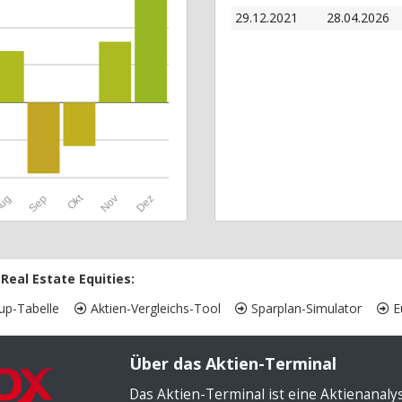
29.12.2021
28.04.2026
Okt
ug
Sep
Nov
Dez
Real Estate Equities:
up-Tabelle
Aktien-Vergleichs-Tool
Sparplan-Simulator
Eu
Über das Aktien-Terminal
Das Aktien-Terminal ist eine Aktienanal