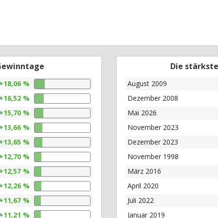
 Gewinntage
Die stärkst
+18,06 %
August 2009
+16,52 %
Dezember 2008
+15,70 %
Mai 2026
+13,66 %
November 2023
+13,65 %
Dezember 2023
+12,70 %
November 1998
+12,57 %
März 2016
+12,26 %
April 2020
+11,67 %
Juli 2022
+11,21 %
Januar 2019