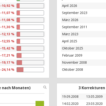
-10,92 %
April 2026
-11,07 %
September 2023
-11,08 %
März 2026
-11,30 %
September 2011
-12,13 %
März 2023
-12,55 %
April 2025
-15,42 %
Oktober 2025
-17,21 %
Februar 2009
-19,17 %
November 2008
-24,14 %
Oktober 2008
e nach Monaten)
3 Korrekturen
19.09.2008
13.05.2009
14.02.2020
23.03.2020