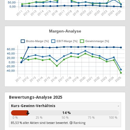
Bewertungs-Analyse 2025
Kurs-Gewinn-Verhältnis
-
14 %
0 %
25 %
50 %
75 %
100 %
85,53 % aller Aktien sind besser bewertet.
Ranking