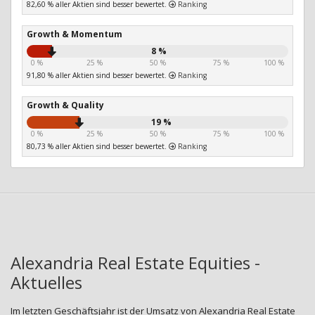
82,60 % aller Aktien sind besser bewertet.
Ranking
Growth & Momentum
8 %
0 %
25 %
50 %
75 %
100 %
91,80 % aller Aktien sind besser bewertet.
Ranking
Growth & Quality
19 %
0 %
25 %
50 %
75 %
100 %
80,73 % aller Aktien sind besser bewertet.
Ranking
Alexandria Real Estate Equities -
Aktuelles
Im letzten Geschäftsjahr ist der Umsatz von Alexandria Real Estate