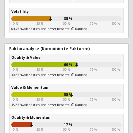
Volatility
35 %
0 %
25 %
50 %
75 %
100 %
64,75 % aller Aktien sind besser bewertet.
Ranking
Faktoranalyse (Kombinierte Faktoren)
Quality & Value
60 %
0 %
25 %
50 %
75 %
100 %
40,35 % aller Aktien sind besser bewertet.
Ranking
Value & Momentum
55 %
0 %
25 %
50 %
75 %
100 %
45,35 % aller Aktien sind besser bewertet.
Ranking
Quality & Momentum
17 %
0 %
25 %
50 %
75 %
100 %