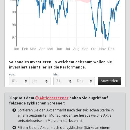
99
98
97
Jan
Feb
Mär
Apr
Mai
Jun
Jul
Aug
Sep
Okt
Nov
Dez
Saisonales Investieren. In welchem Zeitraum wollen Sie
investiert sein? Hier ist die Performance.
von:
bis:
Tipp: Mit dem
Aktienscreener
haben Sie Zugriff auf
folgende zyklischen Screener:
Sortieren Sie den Aktienmarkt nach der zyklischen Stärke in
einem bestimmten Monat. Finden Sie heraus welche Aktie
beispielsweise im März am stärksten ist.
Filtern Sie die Aktien nach der zyklischen Stärke an einem