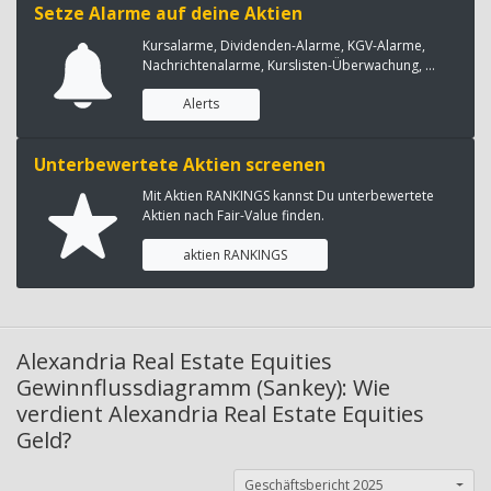
Setze Alarme auf deine Aktien
Kursalarme, Dividenden-Alarme, KGV-Alarme,
Nachrichtenalarme, Kurslisten-Überwachung, ...
Alerts
Unterbewertete Aktien screenen
Mit Aktien RANKINGS kannst Du unterbewertete
Aktien nach Fair-Value finden.
aktien RANKINGS
Alexandria Real Estate Equities
Gewinnflussdiagramm (Sankey): Wie
verdient Alexandria Real Estate Equities
Geld?
Geschäftsbericht 2025