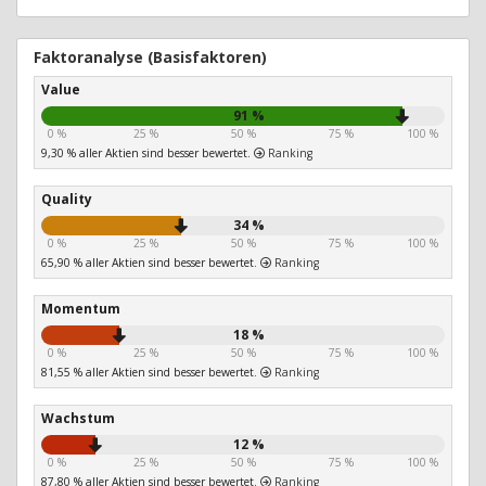
Faktoranalyse (Basisfaktoren)
Value
91 %
0 %
25 %
50 %
75 %
100 %
9,30 % aller Aktien sind besser bewertet.
Ranking
Quality
34 %
0 %
25 %
50 %
75 %
100 %
65,90 % aller Aktien sind besser bewertet.
Ranking
Momentum
18 %
0 %
25 %
50 %
75 %
100 %
81,55 % aller Aktien sind besser bewertet.
Ranking
Wachstum
12 %
0 %
25 %
50 %
75 %
100 %
87,80 % aller Aktien sind besser bewertet.
Ranking