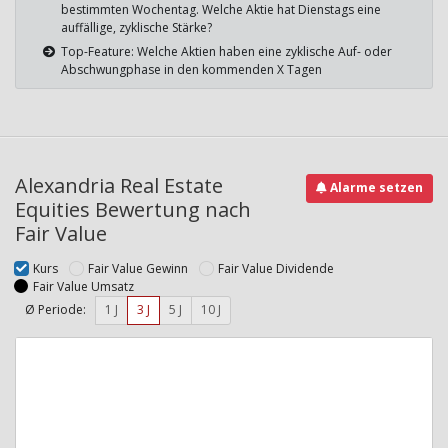
bestimmten Wochentag. Welche Aktie hat Dienstags eine
auffällige, zyklische Stärke?
Top-Feature: Welche Aktien haben eine zyklische Auf- oder
Abschwungphase in den kommenden X Tagen
Alexandria Real Estate
Alarme setzen
Equities Bewertung nach
Fair Value
Kurs
Fair Value Gewinn
Fair Value Dividende
Fair Value Umsatz
Ø Periode:
1 J
3 J
5 J
10 J