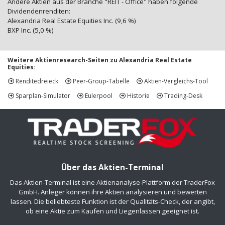
Andere Aktien aus der Branche "REIT - Office" haben folgende
Dividendenrenditen:
Alexandria Real Estate Equities Inc. (9,6 %)
BXP Inc. (5,0 %)
Weitere Aktienresearch-Seiten zu Alexandria Real Estate
Equities:
Renditedreieck
Peer-Group-Tabelle
Aktien-Vergleichs-Tool
Sparplan-Simulator
Eulerpool
Historie
Trading-Desk
Über das Aktien-Terminal
Das Aktien-Terminal ist eine Aktienanalyse-Plattform der TraderFox
GmbH. Anleger können ihre Aktien analysieren und bewerten
lassen. Die beliebteste Funktion ist der Qualitäts-Check, der angibt,
ob eine Aktie zum Kaufen und Liegenlassen geeignet ist.