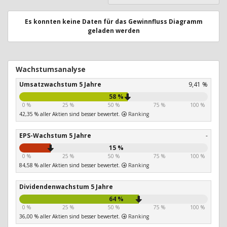
Es konnten keine Daten für das Gewinnfluss Diagramm
geladen werden
Wachstumsanalyse
Umsatzwachstum 5 Jahre
9,41 %
58 %
0 %
25 %
50 %
75 %
100 %
42,35 % aller Aktien sind besser bewertet.
Ranking
EPS-Wachstum 5 Jahre
-
15 %
0 %
25 %
50 %
75 %
100 %
84,58 % aller Aktien sind besser bewertet.
Ranking
Dividendenwachstum 5 Jahre
64 %
0 %
25 %
50 %
75 %
100 %
36,00 % aller Aktien sind besser bewertet.
Ranking