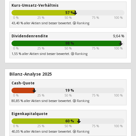
Kurs-Umsatz-Verhältnis
57 %
0 %
25 %
50 %
75 %
100 %
43,40 % aller Aktien sind besser bewertet.
Ranking
Dividendenrendite
9,64 %
98 %
0 %
25 %
50 %
75 %
100 %
1,55 % aller Aktien sind besser bewertet.
Ranking
Bilanz-Analyse 2025
Cash-Quote
19 %
0 %
25 %
50 %
75 %
100 %
80,85 % aller Aktien sind besser bewertet.
Ranking
Eigenkapitalquote
60 %
0 %
25 %
50 %
75 %
100 %
40,05 % aller Aktien sind besser bewertet.
Ranking