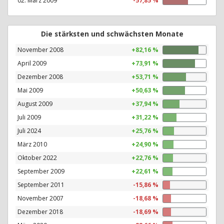
02. März 2009
-57,85 %
Die stärksten und schwächsten Monate
November 2008
+82,16 %
April 2009
+73,91 %
Dezember 2008
+53,71 %
Mai 2009
+50,63 %
August 2009
+37,94 %
Juli 2009
+31,22 %
Juli 2024
+25,76 %
März 2010
+24,90 %
Oktober 2022
+22,76 %
September 2009
+22,61 %
September 2011
-15,86 %
November 2007
-18,68 %
Dezember 2018
-18,69 %