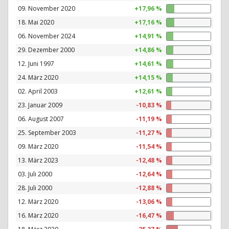
09. November 2020
+17,96 %
18. Mai 2020
+17,16 %
06. November 2024
+14,91 %
29. Dezember 2000
+14,86 %
12. Juni 1997
+14,61 %
24. März 2020
+14,15 %
02. April 2003
+12,61 %
23. Januar 2009
-10,83 %
06. August 2007
-11,19 %
25. September 2003
-11,27 %
09. März 2020
-11,54 %
13. März 2023
-12,48 %
03. Juli 2000
-12,64 %
28. Juli 2000
-12,88 %
12. März 2020
-13,06 %
16. März 2020
-16,47 %