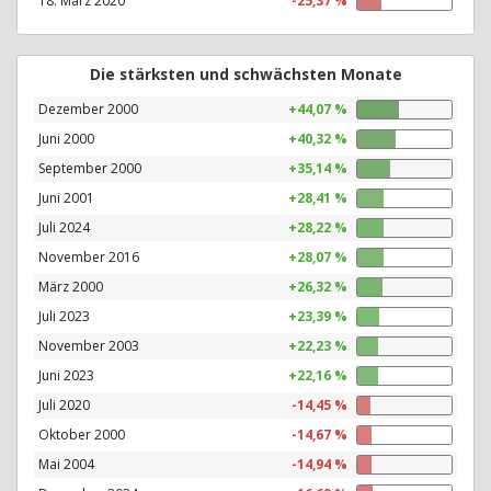
18. März 2020
-25,37 %
Die stärksten und schwächsten Monate
Dezember 2000
+44,07 %
Juni 2000
+40,32 %
September 2000
+35,14 %
Juni 2001
+28,41 %
Juli 2024
+28,22 %
November 2016
+28,07 %
März 2000
+26,32 %
Juli 2023
+23,39 %
November 2003
+22,23 %
Juni 2023
+22,16 %
Juli 2020
-14,45 %
Oktober 2000
-14,67 %
Mai 2004
-14,94 %