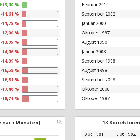
+13,00 %
Februar 2010
-11,61 %
September 2002
-11,78 %
Januar 2000
-12,00 %
Oktober 1997
-13,95 %
August 1990
-14,06 %
Januar 2008
-14,09 %
September 1998
-16,58 %
August 1998
-16,81 %
September 2008
-17,46 %
Oktober 2008
-18,74 %
Oktober 1987
e nach Monaten)
13 Korrekture
18.06.1981
18.06.1982