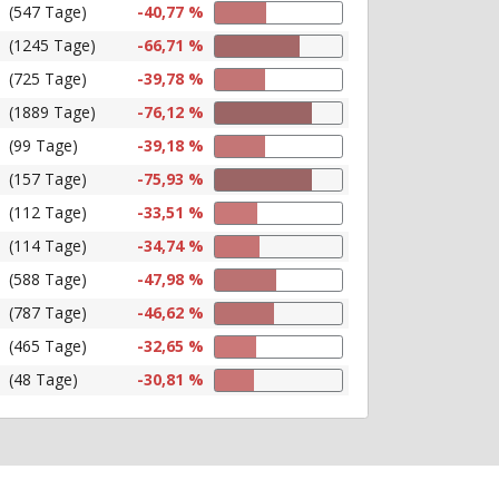
(547 Tage)
-40,77 %
(1245 Tage)
-66,71 %
(725 Tage)
-39,78 %
(1889 Tage)
-76,12 %
(99 Tage)
-39,18 %
(157 Tage)
-75,93 %
(112 Tage)
-33,51 %
(114 Tage)
-34,74 %
(588 Tage)
-47,98 %
(787 Tage)
-46,62 %
(465 Tage)
-32,65 %
(48 Tage)
-30,81 %