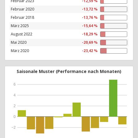
Februar 2023
-12,59 %
Februar 2020
-13,72 %
Februar 2018
-13,76 %
März 2025
-15,64 %
August 2022
-18,29 %
Mai 2020
-20,69 %
März 2020
-23,42 %
Saisonale Muster (Performance nach Monaten)
6
4
2
0
−2