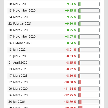
18. Mai 2020
+9,63 %
13. November 2020
+9,35 %
24. März 2020
+9,25 %
22. Februar 2021
+9,20 %
10. März 2020
+8,25 %
17. November 2020
+8,07 %
26. Oktober 2023
+8,04 %
13. Juni 2022
-8,01 %
11. Juni 2020
-8,03 %
01. April 2020
-8,15 %
13. März 2023
-8,22 %
17. März 2023
-8,60 %
12. März 2020
-10,68 %
09. März 2020
-11,24 %
16. März 2020
-12,75 %
30. Juli 2026
-13,79 %