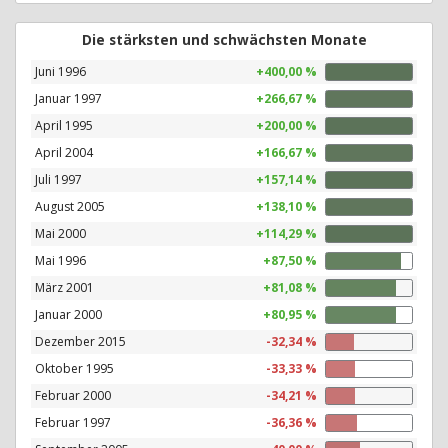
Die stärksten und schwächsten Monate
Juni 1996
+400,00 %
Januar 1997
+266,67 %
April 1995
+200,00 %
April 2004
+166,67 %
Juli 1997
+157,14 %
August 2005
+138,10 %
Mai 2000
+114,29 %
Mai 1996
+87,50 %
März 2001
+81,08 %
Januar 2000
+80,95 %
Dezember 2015
-32,34 %
Oktober 1995
-33,33 %
Februar 2000
-34,21 %
Februar 1997
-36,36 %