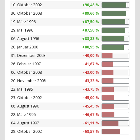
10. Oktober 2002
+90,48 %
30. Oktober 2008
+89,66 %
19. März 1996
+87,50 %
29. Mai 1996
+87,50 %
06. August 1996
+83,33 %
20. Januar 2000
+80,95 %
31. Dezember 2003
-40,00 %
26. Februar 1997
-41,67 %
06. Oktober 2008
-43,00 %
20. November 2008
-43,33 %
23. Mai 1995
-43,75 %
23. Oktober 2002
-45,00 %
08. August 1996
-45,45 %
22. März 1996
-46,67 %
04. August 1997
-61,11 %
28. Oktober 2002
-68,57 %